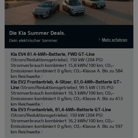
Die Kia Summer Deals.
Mehr erfahren
Dein elektrischer Sommer.
Kia EV4 81.4-kWh-Batterie, FWD GT-Line
(Strom/Reduktionsgetriebe); 150 kW (204 PS):
Stromverbrauch kombiniert 15,8 kWh/100 km; CO₂-
Emissionen kombiniert 0 g/km; CO₂-Klasse A. Bis zu 584
km Reichweite.
1
Kia EV2 Frontantrieb, 4-Sitzer, 61,0-kWh-Batterie GT-
Line
(Strom/Reduktionsgetriebe); 99.5 kW (135 PS):
Stromverbrauch kombiniert 16,3 kWh/100 km; CO₂-
Emissionen kombiniert 0 g/km; CO₂-Klasse A. Bis zu 413
km Reichweite.
1
Kia EV3 Frontantrieb, 81,4-kWh-Batterie GT-Line
(Strom/Reduktionsgetriebe); 150 kW (204 PS):
Stromverbrauch kombiniert 16,2 kWh/100 km; CO₂-
Emissionen kombiniert 0 g/km; CO₂-Klasse A. Bis zu 597
km Reichweite.
1