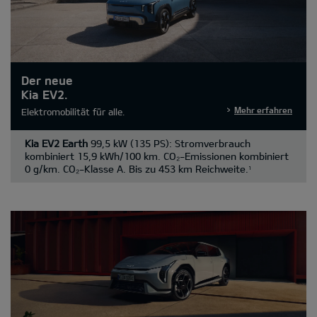
Der neue
Kia EV2.
Mehr erfahren
Elektromobilität für alle.
Kia EV2 Earth
99,5 kW (135 PS): Stromverbrauch
kombiniert 15,9 kWh/100 km. CO₂-Emissionen kombiniert
0 g/km. CO₂-Klasse A. Bis zu 453 km Reichweite.
1