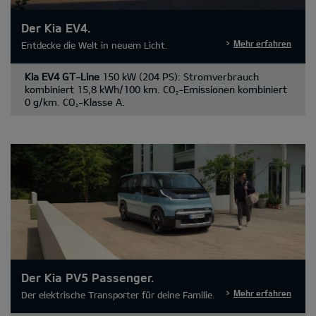
Der Kia EV4.
Mehr erfahren
Entdecke die Welt in neuem Licht.
Kia EV4 GT-Line
150 kW (204 PS): Stromverbrauch
kombiniert 15,8 kWh/100 km. CO
-Emissionen kombiniert
2
0 g/km. CO
-Klasse A.
2
Der Kia PV5 Passenger.
Mehr erfahren
Der elektrische Transporter für deine Familie.