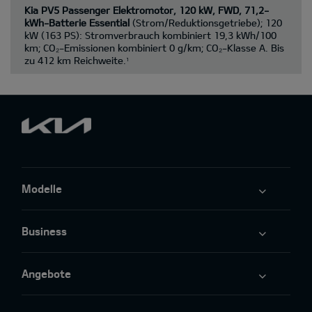
Kia PV5 Passenger Elektromotor, 120 kW, FWD, 71,2-
kWh-Batterie Essential
(Strom/Reduktionsgetriebe); 120
kW (163 PS): Stromverbrauch kombiniert 19,3 kWh/100
km; CO₂-Emissionen kombiniert 0 g/km; CO₂-Klasse A. Bis
zu 412 km Reichweite.
1
Modelle
Business
Angebote