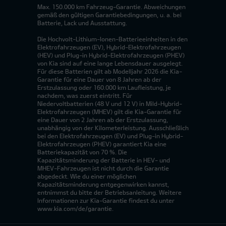
Max. 150.000 km Fahrzeug-Garantie. Abweichungen
gemäß den gültigen Garantiebedingungen, u. a. bei
Batterie, Lack und Ausstattung.
Die Hochvolt-Lithium-Ionen-Batterieeinheiten in den
Elektrofahrzeugen (EV), Hybrid-Elektrofahrzeugen
(HEV) und Plug-in Hybrid-Elektrofahrzeugen (PHEV)
von Kia sind auf eine lange Lebensdauer ausgelegt.
Für diese Batterien gilt ab Modelljahr 2026 die Kia-
Garantie für eine Dauer von 8 Jahren ab der
Erstzulassung oder 160.000 km Laufleistung, je
nachdem, was zuerst eintritt. Für
Niedervoltbatterien (48 V und 12 V) in Mild-Hybrid-
Elektrofahrzeugen (MHEV) gilt die Kia-Garantie für
eine Dauer von 2 Jahren ab der Erstzulassung,
unabhängig von der Kilometerleistung. Ausschließlich
bei den Elektrofahrzeugen (EV) und Plug-in Hybrid-
Elektrofahrzeugen (PHEV) garantiert Kia eine
Batteriekapazität von 70 %. Die
Kapazitätsminderung der Batterie in HEV- und
MHEV-Fahrzeugen ist nicht durch die Garantie
abgedeckt. Wie du einer möglichen
Kapazitätsminderung entgegenwirken kannst,
entnimmst du bitte der Betriebsanleitung. Weitere
Informationen zur Kia-Garantie findest du unter
www.kia.com/de/garantie.