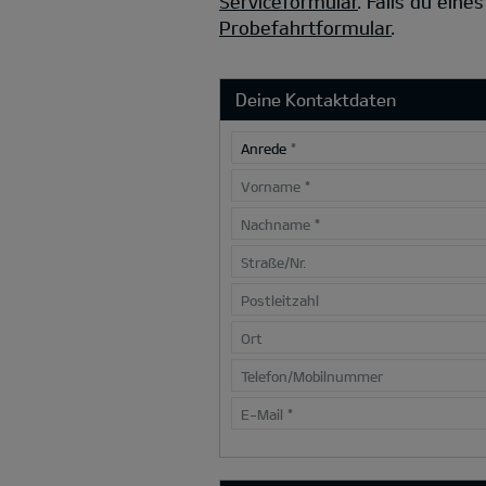
Serviceformular
.
Falls du eine
Probefahrtformular
.
Deine Kontaktdaten
Anrede
*
Vorname
*
Nachname
*
Straße/Nr.
Postleitzahl
Ort
Telefon/Mobilnummer
E-Mail
*