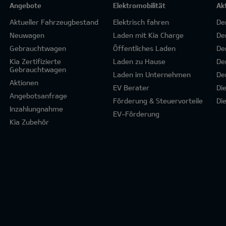
Angebote
Elektromobilität
Ak
Aktueller Fahrzeugbestand
Elektrisch fahren
De
Neuwagen
Laden mit Kia Charge
De
Gebrauchtwagen
Öffentliches Laden
De
Kia Zertifizierte
Laden zu Hause
De
Gebrauchtwagen
Laden im Unternehmen
De
Aktionen
EV Berater
Di
Angebotsanfrage
Förderung & Steuervorteile
Di
Inzahlungnahme
EV-Förderung
Kia Zubehör