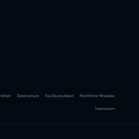
reiheit
Datenschutz
Kia Deutschland
Rechtliche Hinweise
Impressum