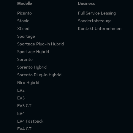
Modelle
Business
Picanto
Full Service Leasing
Stonic
Sonderfahrzeuge
XCeed
Kontakt Unternehmen
Sportage
Sportage Plug-in Hybrid
Sportage Hybrid
Sorento
Sorento Hybrid
Sorento Plug-in Hybrid
Niro Hybrid
EV2
EV3
EV3 GT
EV4
EV4 Fastback
EV4 GT