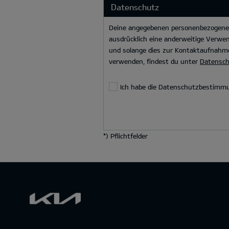
Datenschutz
Deine angegebenen personenbezogenen 
ausdrücklich eine anderweitige Verwen
und solange dies zur Kontaktaufnahme
verwenden, findest du unter
Datensc
Ich habe die Datenschutzbestimm
*
) Pflichtfelder