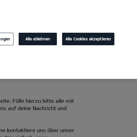
KONTAKT
lungen
Alle ablehnen
Alle Cookies akzeptieren
e. Fülle hierzu bitte alle mit
uns auf deine Nachricht und
nn kontaktiere uns über unser