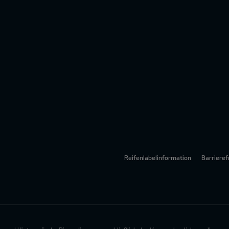
Reifenlabelinformation
Barrieref